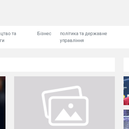
цтво та
Бізнес
політика та державне
ги
управління