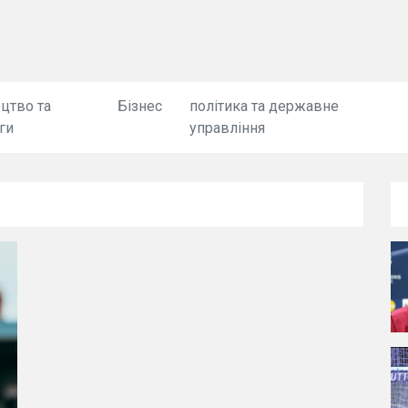
цтво та
Бізнес
політика та державне
ги
управління