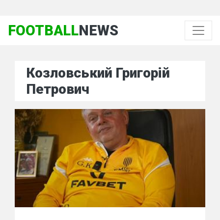
FOOTBALL
NEWS
Козловський Григорій
Петрович