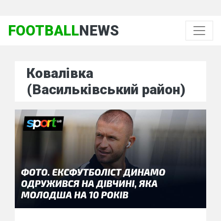
FOOTBALL
NEWS
Ковалівка
(Васильківський район)