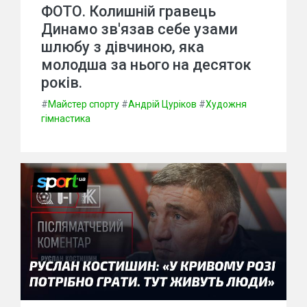
ФОТО. Колишній гравець
Динамо зв'язав себе узами
шлюбу з дівчиною, яка
молодша за нього на десяток
років.
#
Майстер спорту
#
Андрій Цуріков
#
Художня
гімнастика