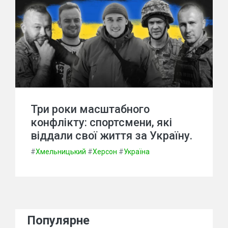
Три роки масштабного
конфлікту: спортсмени, які
віддали свої життя за Україну.
#
Хмельницький
#
Херсон
#
Україна
Популярне