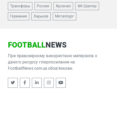
Трансферы
Россия
Арсенал
ФК Шахтер
Германия
Харьков
Металлург
FOOTBALL
NEWS
При правомірному використанні матеріалів з
даного ресурсу гіперпосилання на
FootballNews.com.ua обов'язкове.