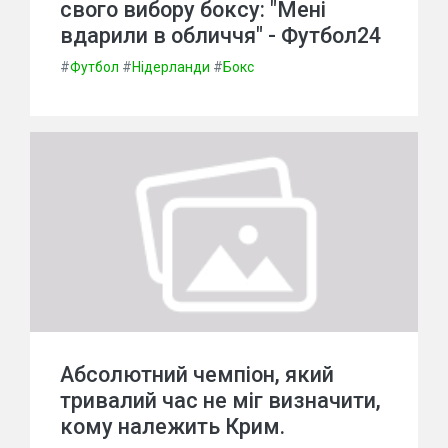
свого вибору боксу: "Мені
вдарили в обличчя" - Футбол24
#
Футбол
#
Нідерланди
#
Бокс
Абсолютний чемпіон, який
тривалий час не міг визначити,
кому належить Крим.