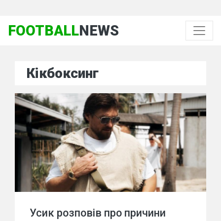
FOOTBALL
NEWS
Кікбоксинг
Усик розповів про причини