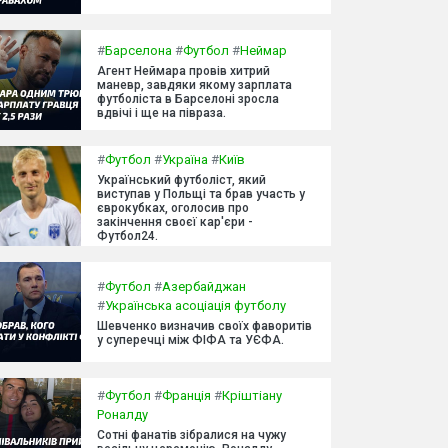
#
Барселона
#
Футбол
#
Неймар
Агент Неймара провів хитрий
маневр, завдяки якому зарплата
футболіста в Барселоні зросла
вдвічі і ще на півраза.
#
Футбол
#
Україна
#
Київ
Український футболіст, який
виступав у Польщі та брав участь у
єврокубках, оголосив про
закінчення своєї кар'єри -
Футбол24.
#
Футбол
#
Азербайджан
#
Українська асоціація футболу
Шевченко визначив своїх фаворитів
у суперечці між ФІФА та УЄФА.
#
Футбол
#
Франція
#
Кріштіану
Роналду
Сотні фанатів зібралися на чужу