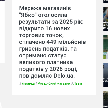
Мережа магазинів
"Ябко" оголосила
результати за 2025 рік:
відкрито 16 нових
торгових точок,
сплачено 449 мільйонів
гривень податків, та
отримано статус
великого платника
податків у 2026 році,
повідомляє Delo.ua.
#
Українці
#
Роздрібний магазин
#
Львів