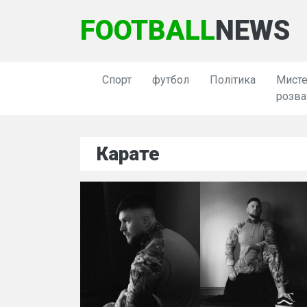
FOOTBALL
NEWS
Спорт
футбол
Політика
Мисте
розва
Карате