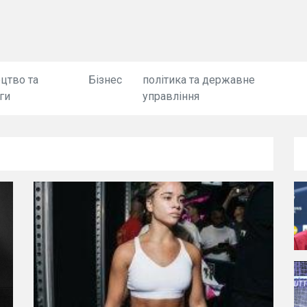
цтво та
Бізнес
політика та державне
ги
управління