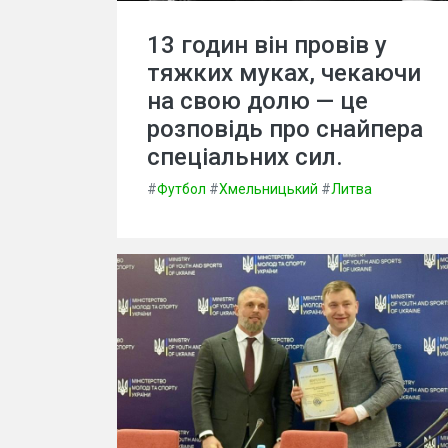
13 годин він провів у
тяжких муках, чекаючи
на свою долю — це
розповідь про снайпера
спеціальних сил.
#
Футбол
#
Хмельницький
#
Литва