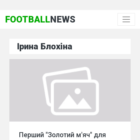
FOOTBALL
NEWS
Ірина Блохіна
Перший "Золотий м'яч" для