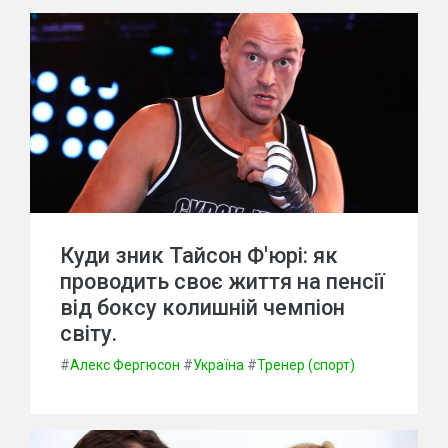
Куди зник Тайсон Ф'юрі: як
проводить своє життя на пенсії
від боксу колишній чемпіон
світу.
#
Алекс Фергюсон
#
Україна
#
Тренер (спорт)