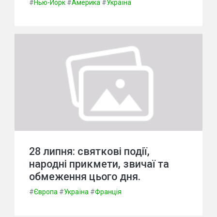
#
Нью-Йорк
#
Америка
#
Україна
28 липня: святкові події,
народні прикмети, звичаї та
обмеження цього дня.
#
Європа
#
Україна
#
Франція