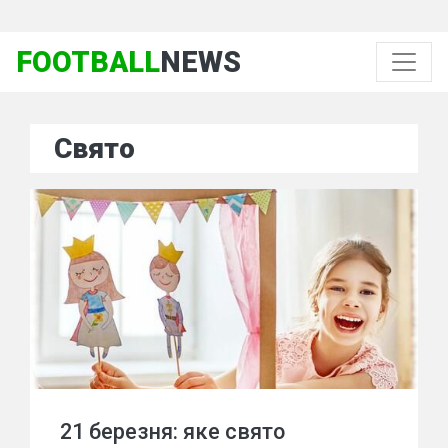
FOOTBALL
NEWS
Свято
21 березня: яке свято