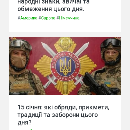
народні знаки, звичаї та
обмеження цього дня.
#
Америка
#
Європа
#
Німеччина
15 січня: які обряди, прикмети,
традиції та заборони цього
дня?