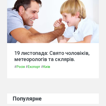
19 листопада: Свято чоловіків,
метеорологів та склярів.
#
Росія
#
Експорт
#
Київ
Популярне