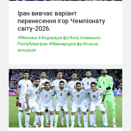
Іран вивчає варіант
перенесення ігор Чемпіонату
світу-2026.
#
Мексика
#
Федерація футболу Ісламської
Республіки Іран
#
Міжнародна футбольна
асоціація