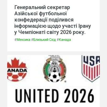
Генеральний секретар
Азійської футбольної
конфедерації поділився
інформацією щодо участі Ірану
у Чемпіонаті світу 2026 року.
#
Мексика
#
Близький Схід
#
Канада