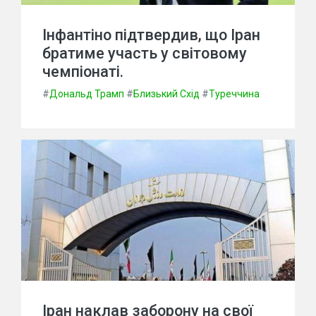
Інфантіно підтвердив, що Іран
братиме участь у світовому
чемпіонаті.
#
Дональд Трамп
#
Близький Схід
#
Туреччина
Іран наклав заборону на свої