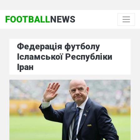
FOOTBALL
NEWS
Федерація футболу
Ісламської Республіки
Іран