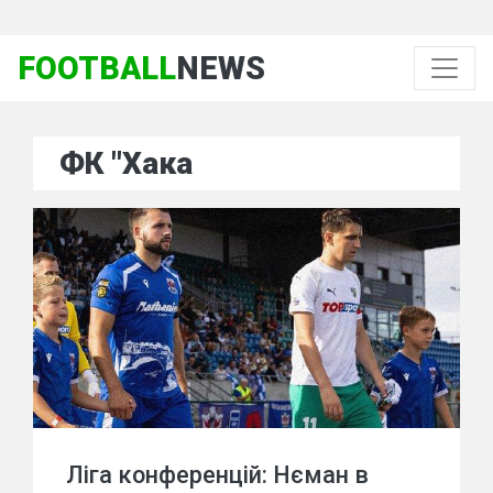
FOOTBALL
NEWS
ФК "Хака
Ліга конференцій: Нєман в