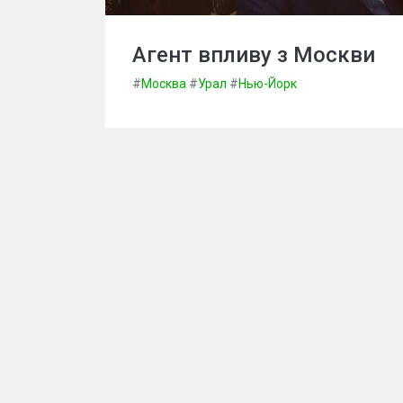
Агент впливу з Москви
#
Москва
#
Урал
#
Нью-Йорк