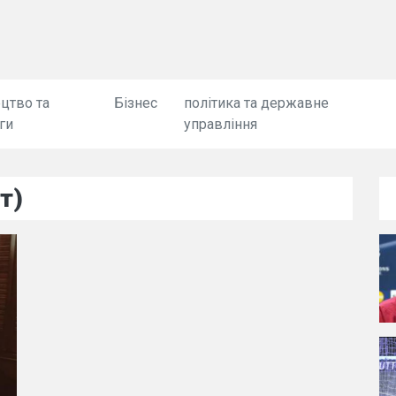
цтво та
Бізнес
політика та державне
ги
управління
т)