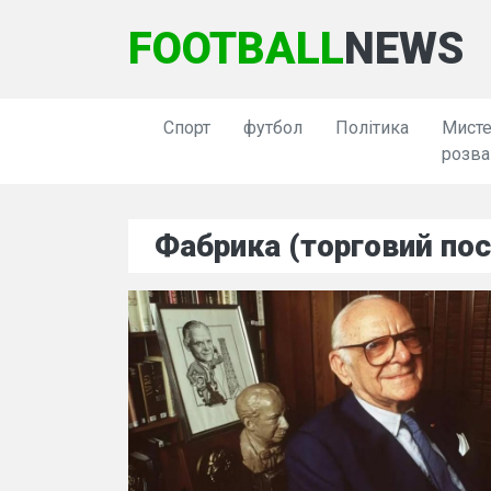
FOOTBALL
NEWS
Спорт
футбол
Політика
Мисте
розва
Фабрика (торговий пос