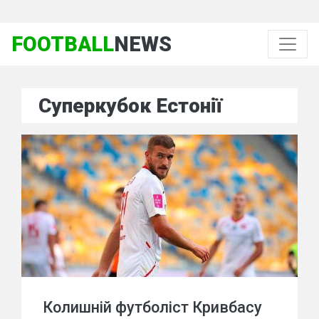
FOOTBALL
NEWS
Суперкубок Естонії
Колишній футболіст Кривбасу