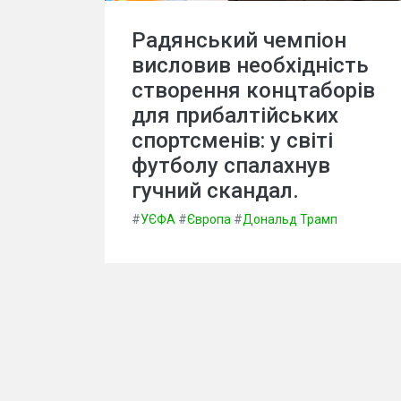
Радянський чемпіон
висловив необхідність
створення концтаборів
для прибалтійських
спортсменів: у світі
футболу спалахнув
гучний скандал.
#
УЄФА
#
Європа
#
Дональд Трамп