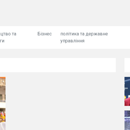
цтво та
Бізнес
політика та державне
ги
управління