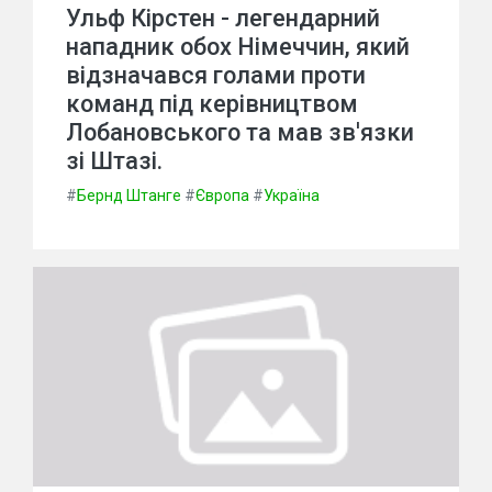
Ульф Кірстен - легендарний
нападник обох Німеччин, який
відзначався голами проти
команд під керівництвом
Лобановського та мав зв'язки
зі Штазі.
#
Бернд Штанге
#
Європа
#
Україна