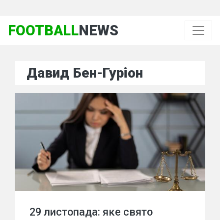
FOOTBALL
NEWS
Давид Бен-Гуріон
29 листопада: яке свято