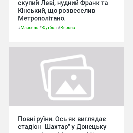
скупий Леві, нудний Франк та
Кінський, що розвеселив
Метрополітано.
#
Марсель
#
Футбол
#
Верона
Повні руїни. Ось як виглядає
стадіон "Шахтар" у Донецьку