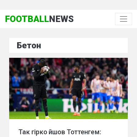
FOOTBALL
NEWS
Бетон
Так гірко йшов Тоттенгем: