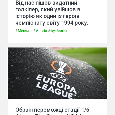
Від нас пішов видатний
голкіпер, який увійшов в
історію як один із героїв
чемпіонату світу 1994 року.
#
Мексика
#
Англія
#
Футболіст
Обрані переможці стадії 1/6