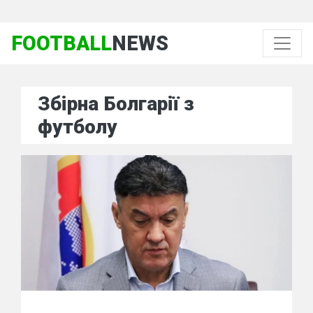
FOOTBALL
NEWS
Збірна Болгарії з
футболу