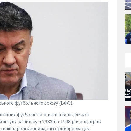
ького футбольного союзу (БФС).
ніших футболістів в історії болгарської
ступу за збірну з 1983 по 1998 рік він зіграв
а поле в ролі капітана, що є рекордом для