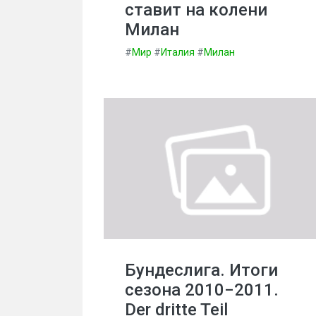
ставит на колени
Милан
#
Мир
#
Италия
#
Милан
Бундеслига. Итоги
сезона 2010−2011.
Der dritte Teil