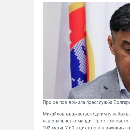
Про це повідомила пресслужба Болгарс
Михайлов вважається одним із найвидат
національної команди. Протягом свого ви
102 матчі. У 60 з цих ігор він виходив н