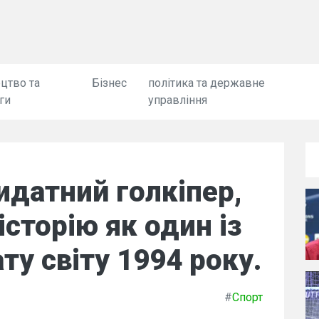
цтво та
Бізнес
політика та державне
ги
управління
идатний голкіпер,
історію як один із
ту світу 1994 року.
#
Спорт