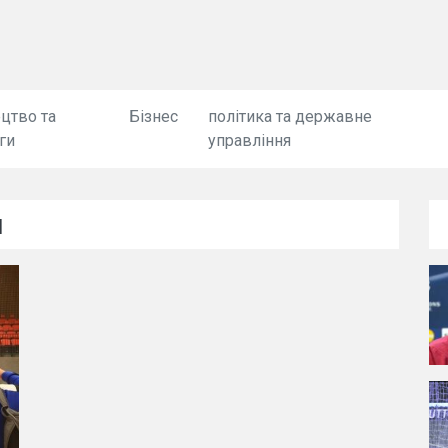
цтво та
Бізнес
політика та державне
ги
управління
й