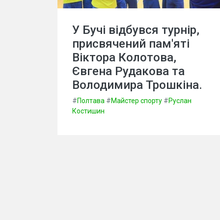
У Бучі відбувся турнір,
присвячений пам'яті
Віктора Колотова,
Євгена Рудакова та
Володимира Трошкіна.
#
Полтава
#
Майстер спорту
#
Руслан
Костишин