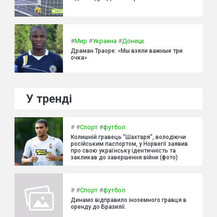
#
Мир
#
Украина
#
Донецк
Драман Траоре: «Мы взяли важные три
очка»
У тренді
#
#
Спорт
#
футбол
Колишній гравець "Шахтаря", володіючи
російським паспортом, у Норвегії заявив
про свою українську ідентичність та
закликав до завершення війни (фото)
#
#
Спорт
#
футбол
Динамо відправило іноземного гравця в
оренду до Бразилії.