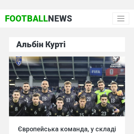
FOOTBALL
NEWS
Альбін Курті
Європейська команда, у складі