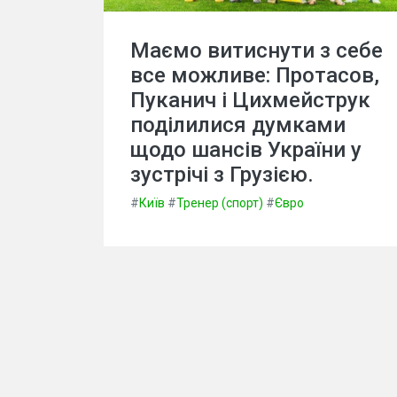
Маємо витиснути з себе
все можливе: Протасов,
Пуканич і Цихмейструк
поділилися думками
щодо шансів України у
зустрічі з Грузією.
#
Київ
#
Тренер (спорт)
#
Євро