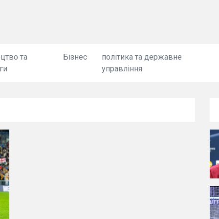
цтво та
Бізнес
політика та державне
ги
управління