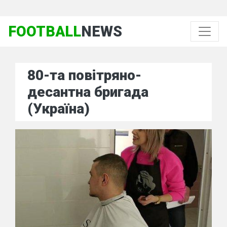
FOOTBALL
NEWS
80-та повітряно-
десантна бригада
(Україна)