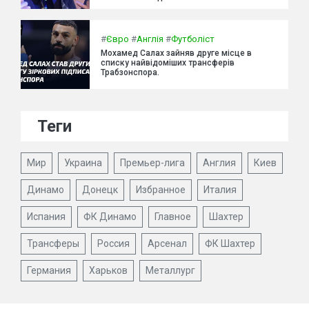
#
Євро
#
Англія
#
Футболіст
Мохамед Салах зайняв друге місце в
списку найвідоміших трансферів
Трабзонспора.
Теги
Мир
Украина
Премьер-лига
Англия
Киев
Динамо
Донецк
Избранное
Италия
Испания
ФК Динамо
Главное
Шахтер
Трансферы
Россия
Арсенал
ФК Шахтер
Германия
Харьков
Металлург