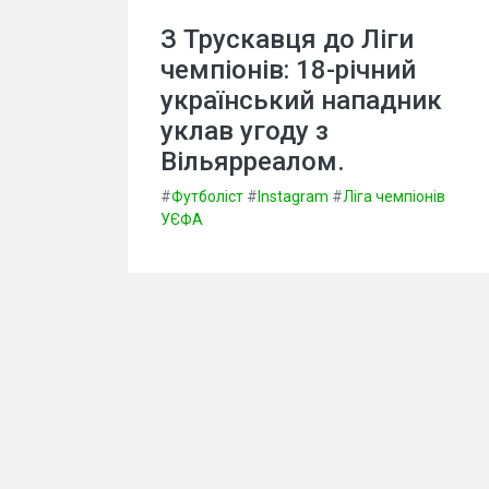
З Трускавця до Ліги
чемпіонів: 18-річний
український нападник
уклав угоду з
Вільярреалом.
#
Футболіст
#
Instagram
#
Ліга чемпіонів
УЄФА