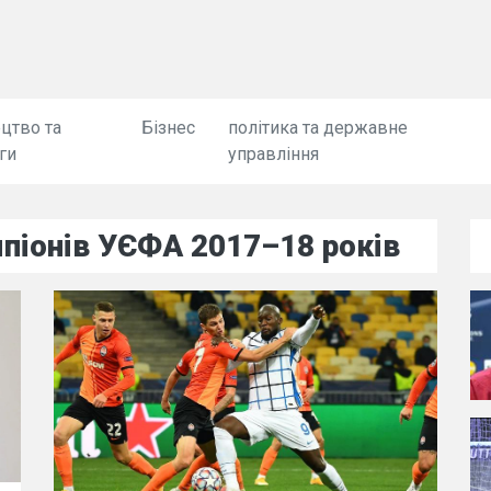
цтво та
Бізнес
політика та державне
ги
управління
мпіонів УЄФА 2017–18 років