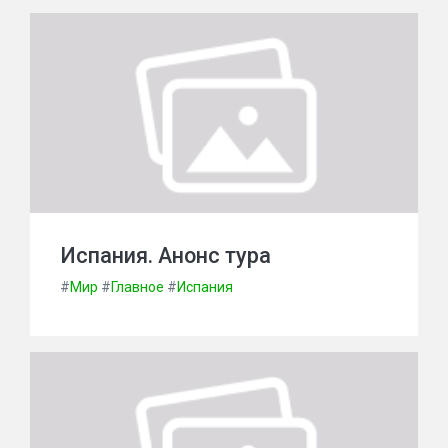
Испания. Анонс тура
#
Мир
#
Главное
#
Испания