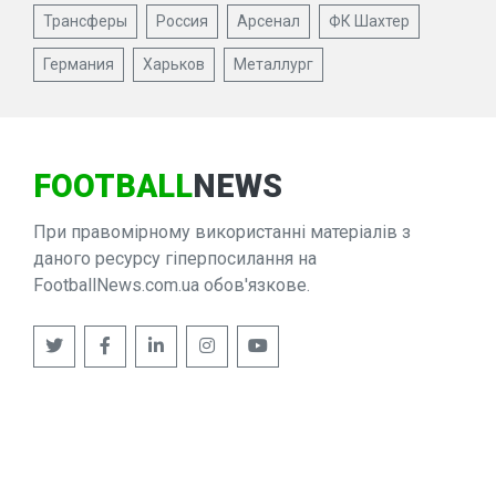
Трансферы
Россия
Арсенал
ФК Шахтер
Германия
Харьков
Металлург
FOOTBALL
NEWS
При правомірному використанні матеріалів з
даного ресурсу гіперпосилання на
FootballNews.com.ua обов'язкове.