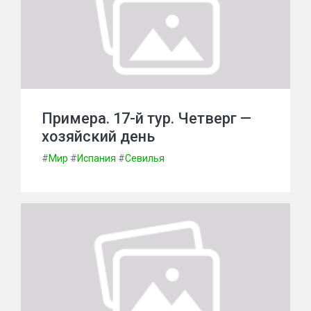
Примера. 17-й тур. Четверг —
хозяйский день
#
Мир
#
Испания
#
Севилья