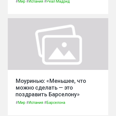
#
Мир
#
Испания
#
Реал Мадрид
Моуринью: «Меньшее, что
можно сделать — это
поздравить Барселону»
#
Мир
#
Испания
#
Барселона