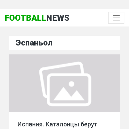
FOOTBALL
NEWS
Эспаньол
Испания. Каталонцы берут