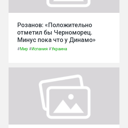
Розанов: «Положительно
отметил бы Черноморец.
Минус пока что у Динамо»
#
Мир
#
Испания
#
Украина