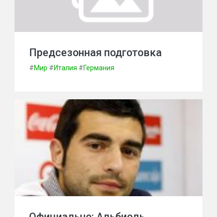
Предсезонная подготовка
#
Мир
#
Италия
#
Германия
Официально: Альбиоль