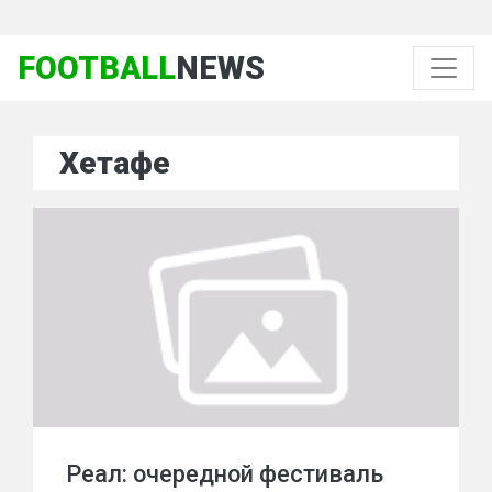
FOOTBALL
NEWS
Хетафе
Реал: очередной фестиваль