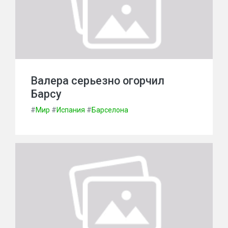
Валера серьезно огорчил
Барсу
#
Мир
#
Испания
#
Барселона