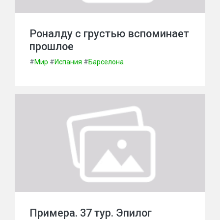
Роналду с грустью вспоминает
прошлое
#
Мир
#
Испания
#
Барселона
Примера. 37 тур. Эпилог