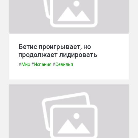
Бетис проигрывает, но
продолжает лидировать
#
Мир
#
Испания
#
Севилья