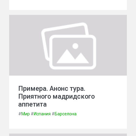
Примера. Анонс тура.
Приятного мадридского
аппетита
#
Мир
#
Испания
#
Барселона