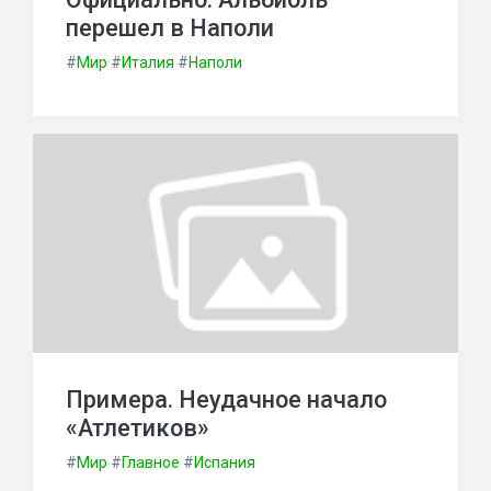
перешел в Наполи
#
Мир
#
Италия
#
Наполи
Примера. Неудачное начало
«Атлетиков»
#
Мир
#
Главное
#
Испания