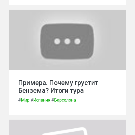
Примера. Почему грустит
Бензема? Итоги тура
#
Мир
#
Испания
#
Барселона