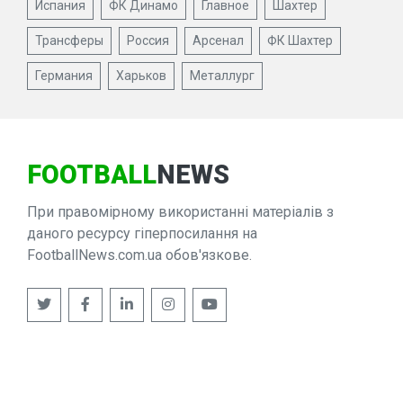
Испания
ФК Динамо
Главное
Шахтер
Трансферы
Россия
Арсенал
ФК Шахтер
Германия
Харьков
Металлург
FOOTBALL
NEWS
При правомірному використанні матеріалів з
даного ресурсу гіперпосилання на
FootballNews.com.ua обов'язкове.