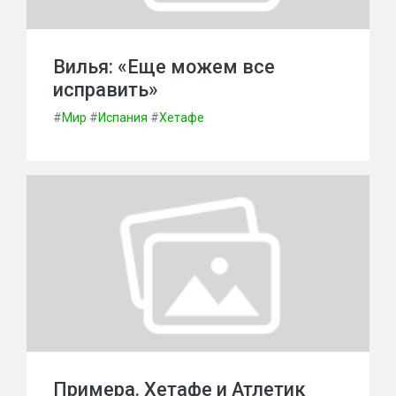
Вилья: «Еще можем все
исправить»
#
Мир
#
Испания
#
Хетафе
Примера. Хетафе и Атлетик