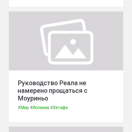
Руководство Реала не
намерено прощаться с
Моуриньо
#
Мир
#
Испания
#
Хетафе