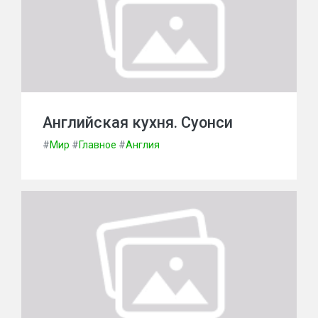
Английская кухня. Суонси
#
Мир
#
Главное
#
Англия