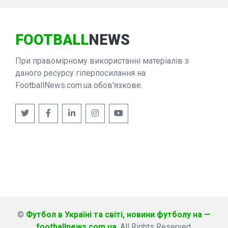
FOOTBALL
NEWS
При правомірному використанні матеріалів з
даного ресурсу гіперпосилання на
FootballNews.com.ua обов'язкове.
©
Футбол в Україні та світі, новини футболу на —
footballnews.com.ua
. All Rights Reserved.