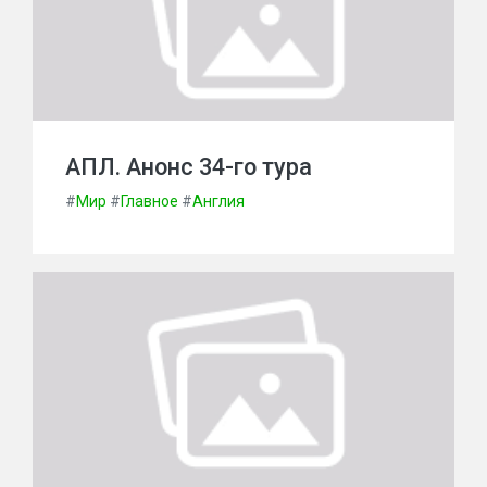
АПЛ. Анонс 34-го тура
#
Мир
#
Главное
#
Англия