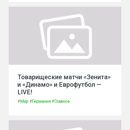
Товарищеские матчи «Зенита»
и «Динамо» и Еврофутбол —
LIVE!
#
Мир
#
Германия
#
Главное