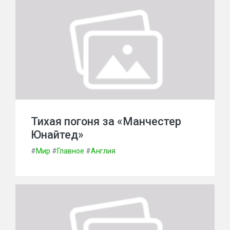
Тихая погоня за «Манчестер
Юнайтед»
#
Мир
#
Главное
#
Англия