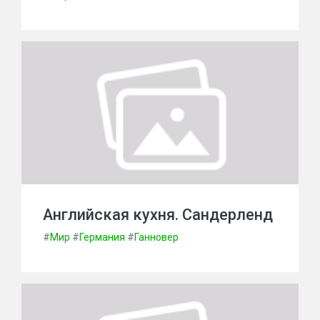
Английская кухня. Сандерленд
#
Мир
#
Германия
#
Ганновер