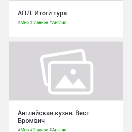
АПЛ. Итоги тура
#
Мир
#
Главное
#
Англия
Английская кухня. Вест
Бромвич
#
Мир
#
Главное
#
Англия