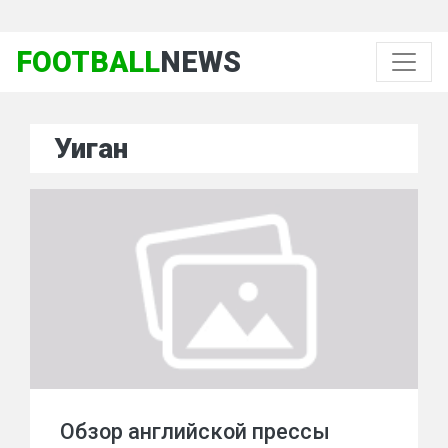
FOOTBALL
NEWS
Уиган
Обзор английской прессы