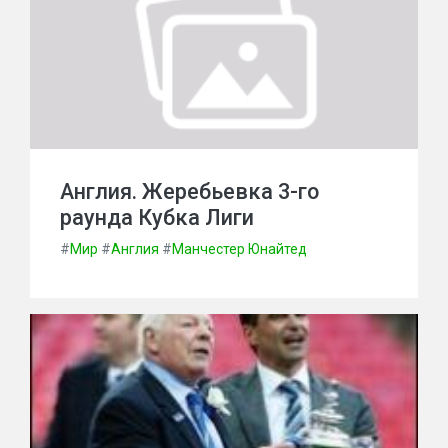
Англия. Жеребьевка 3-го
раунда Кубка Лиги
#
Мир
#
Англия
#
Манчестер Юнайтед