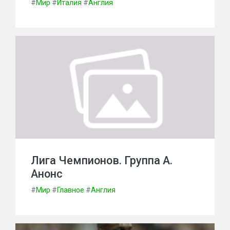
#
Мир
#
Италия
#
Англия
Лига Чемпионов. Группа A.
Анонс
#
Мир
#
Главное
#
Англия