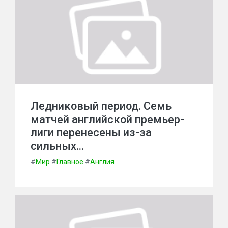
Ледниковый период. Семь
матчей английской премьер-
лиги перенесены из-за
сильных…
#
Мир
#
Главное
#
Англия