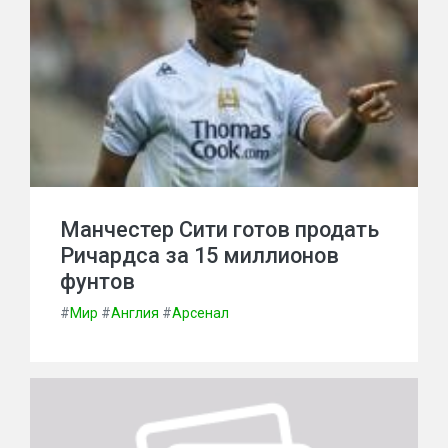
Манчестер Сити готов продать
Ричардса за 15 миллионов
фунтов
#
Мир
#
Англия
#
Арсенал