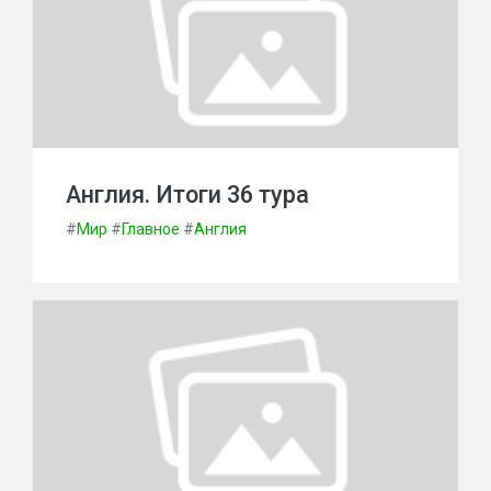
Англия. Итоги 36 тура
#
Мир
#
Главное
#
Англия