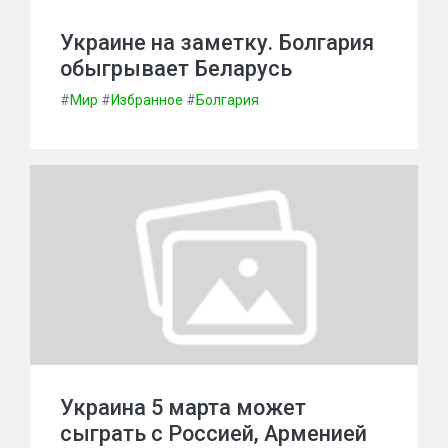
Украине на заметку. Болгария
обыгрывает Беларусь
#
Мир
#
Избранное
#
Болгария
Украина 5 марта может
сыграть с Россией, Арменией