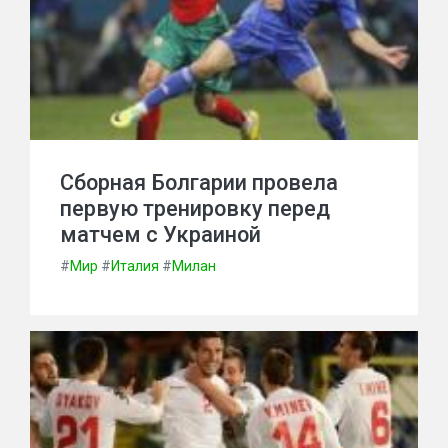
Сборная Болгарии провела
первую тренировку перед
матчем с Украиной
#
Мир
#
Италия
#
Милан