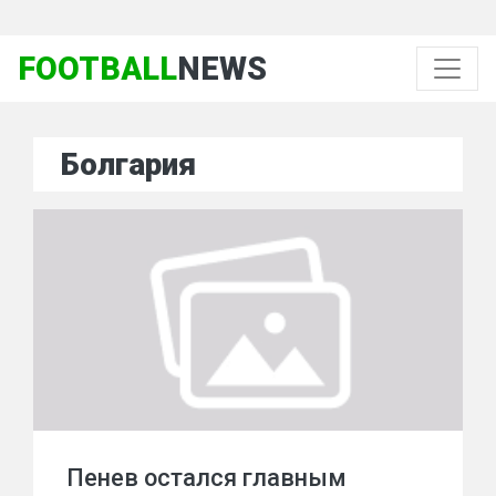
FOOTBALL
NEWS
Болгария
Пенев остался главным