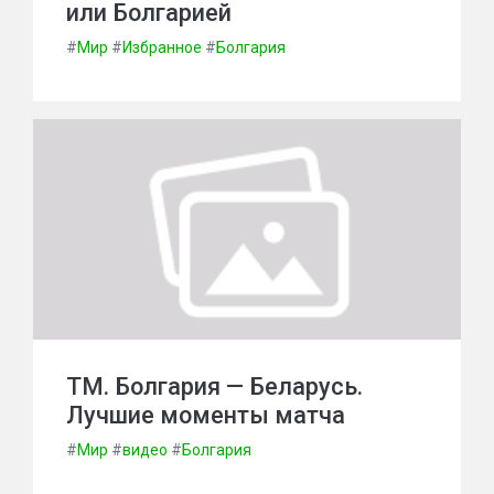
или Болгарией
#
Мир
#
Избранное
#
Болгария
ТМ. Болгария — Беларусь.
Лучшие моменты матча
#
Мир
#
видео
#
Болгария