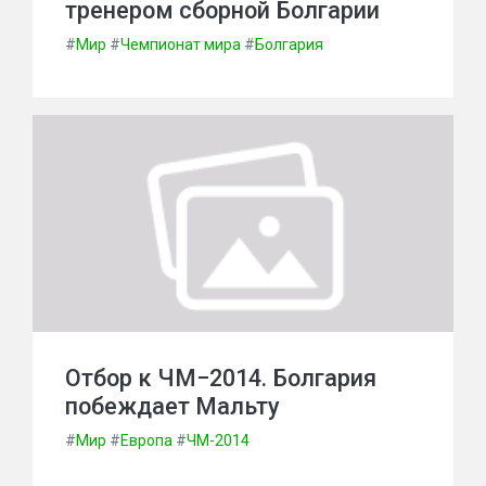
тренером сборной Болгарии
#
Мир
#
Чемпионат мира
#
Болгария
Отбор к ЧМ−2014. Болгария
побеждает Мальту
#
Мир
#
Европа
#
ЧМ-2014