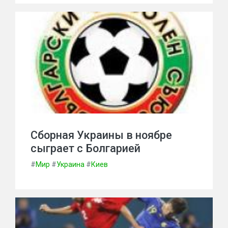
Сборная Украины в ноябре
сыграет с Болгарией
#
Мир
#
Украина
#
Киев