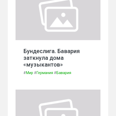
Бундеслига. Бавария
заткнула дома
«музыкантов»
#
Мир
#
Германия
#
Бавария