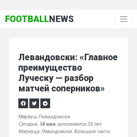
FOOTBALL
NEWS
Левандовски: «Главное
преимущество
Луческу — разбор
матчей соперников»
Мариуш Левандовски
Сегодня,
18 мая
, исполняется 35 лет
Мариушу Левандовски. Большую часть