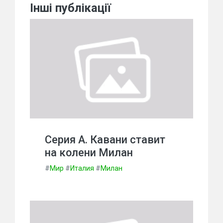
Інші публікації
Серия А. Кавани ставит
на колени Милан
#
Мир
#
Италия
#
Милан