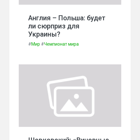
Англия – Польша: будет
ли сюрприз для
Украины?
#
Мир
#
Чемпионат мира