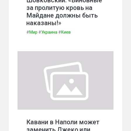
Шовковский: «Виновные
за пролитую кровь на
Майдане должны быть
наказаны!»
#
Мир
#
Украина
#
Киев
Кавани в Наполи может
заменить Джеко или