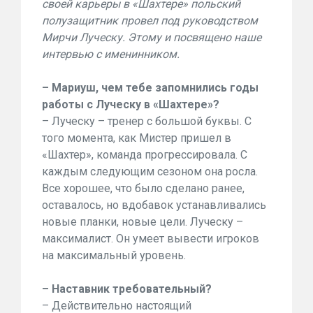
своей карьеры в «Шахтере» польский
полузащитник провел под руководством
Мирчи Луческу. Этому и посвящено наше
интервью с именинником.
– Мариуш, чем тебе запомнились годы
работы с Луческу в «Шахтере»?
– Луческу – тренер с большой буквы. С
того момента, как Мистер пришел в
«Шахтер», команда прогрессировала. С
каждым следующим сезоном она росла.
Все хорошее, что было сделано ранее,
оставалось, но вдобавок устанавливались
новые планки, новые цели. Луческу –
максималист. Он умеет вывести игроков
на максимальный уровень.
– Наставник требовательный?
– Действительно настоящий