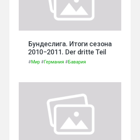
Бундеслига. Итоги сезона
2010−2011. Der dritte Teil
#
Мир
#
Германия
#
Бавария