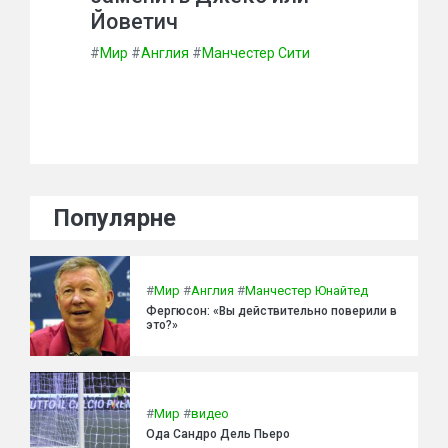
Йоветич
#
Мир
#
Англия
#
Манчестер Сити
Популярне
#
Мир
#
Англия
#
Манчестер Юнайтед
Фергюсон: «Вы действительно поверили в
это?»
#
Мир
#
видео
Ода Сандро Дель Пьеро