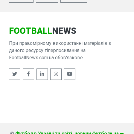
FOOTBALL
NEWS
При правомірному використанні матеріалів з
даного ресурсу гіперпосилання на
FootballNews.com.ua обов'язкове.
©
Футбол в Україні та світі, новини футболу на —