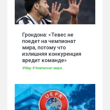
Грондона: «Тевес не
поедет на чемпионат
мира, потому что
излишняя конкуренция
вредит команде»
#
Мир
#
Чемпионат мира