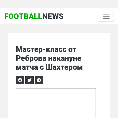
FOOTBALL
NEWS
Мастер-класс от
Реброва накануне
матча с Шахтером