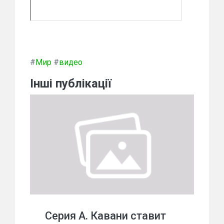
#
Мир
#
видео
Інші публікації
Серия А. Кавани ставит