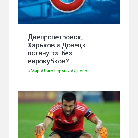
Днепропетровск,
Харьков и Донецк
останутся без
еврокубков?
#
Мир
#
Лига Европы
#
Днепр