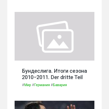
Бундеслига. Итоги сезона
2010−2011. Der dritte Teil
#
Мир
#
Германия
#
Бавария