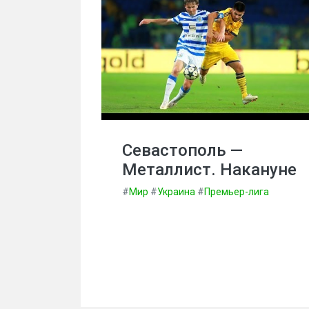
Севастополь —
Металлист. Накануне
#
Мир
#
Украина
#
Премьер-лига