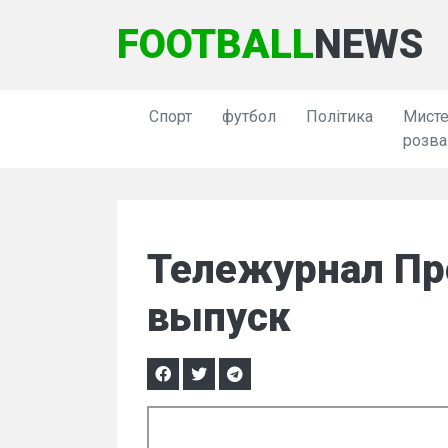
FOOTBALL
NEWS
Спорт
футбол
Політика
Мисте
розва
Тележурнал Пр
выпуск