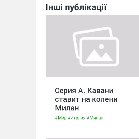
Інші публікації
Серия А. Кавани
ставит на колени
Милан
#
Мир
#
Италия
#
Милан