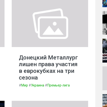
Донецкий Металлург
лишен права участия
в еврокубках на три
сезона
#
Мир
#
Украина
#
Премьер-лига