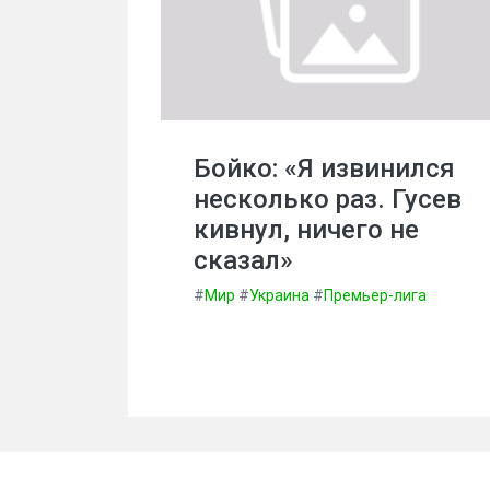
Бойко: «Я извинился
несколько раз. Гусев
кивнул, ничего не
сказал»
#
Мир
#
Украина
#
Премьер-лига