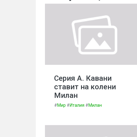
Серия А. Кавани
ставит на колени
Милан
#
Мир
#
Италия
#
Милан