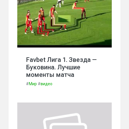
Favbet Лига 1. Звезда —
Буковина. Лучшие
моменты матча
#
Мир
#
видео