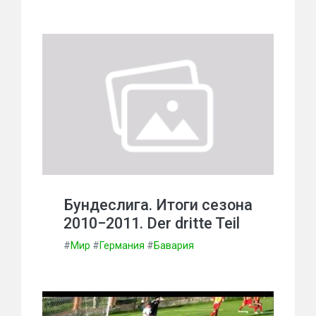
Бундеслига. Итоги сезона
2010−2011. Der dritte Teil
#
Мир
#
Германия
#
Бавария