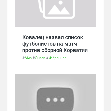
Ковалец назвал список
футболистов на матч
против сборной Хорватии
#
Мир
#
Львов
#
Избранное