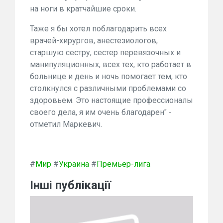
на ноги в кратчайшие сроки.
Таже я бы хотел поблагодарить всех
врачей-хирургов, анестезиологов,
старшую сестру, сестер перевязочных и
манипуляционных, всех тех, кто работает в
больнице и день и ночь помогает тем, кто
столкнулся с различными проблемами со
здоровьем. Это настоящие профессионалы
своего дела, я им очень благодарен" -
отметил Маркевич.
#
Мир
#
Украина
#
Премьер-лига
Інші публікації