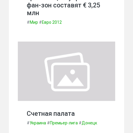
фан-зон составят € 3,25
млн
#
Мир
#
Евро 2012
Счетная палата
#
Украина
#
Премьер-лига
#
Донецк