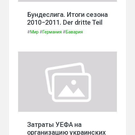
Бундеслига. Итоги сезона
2010−2011. Der dritte Teil
#
Мир
#
Германия
#
Бавария
Затраты УЕФА на
организацию украинских