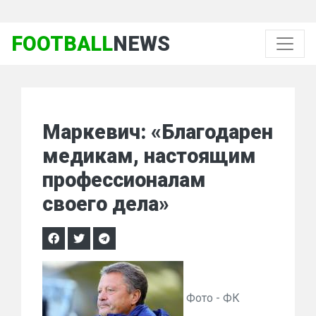
FOOTBALL
NEWS
Маркевич: «Благодарен
медикам, настоящим
профессионалам
своего дела»
Фото - ФК