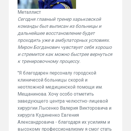
Металлист
Сегодня главный тренер харьковской
команды был выписан из больницы и
дальнейшее восстановление будет
проходить уже в амбулаторных условиях.
Мирон Богданович чувствует себя хорошо
и стремится как можно быстрее вернуться
к тренировочному процессу.
"Я благодарен персоналу городской
клиничесой больницы скорой и
неотложной медицинской помощи им.
Мещанинова. Хочу особо отметить
заведующего центра челюстно-лицевой
хирургии Лысенко Валерия Викторовича и
хирурга Кудиненко Евгения
Александровича - благодаря их усилиям и
высокому профессионализму я смог стать