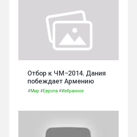
Отбор к ЧМ−2014. Дания
побеждает Армению
#
Мир
#
Европа
#
Избранное