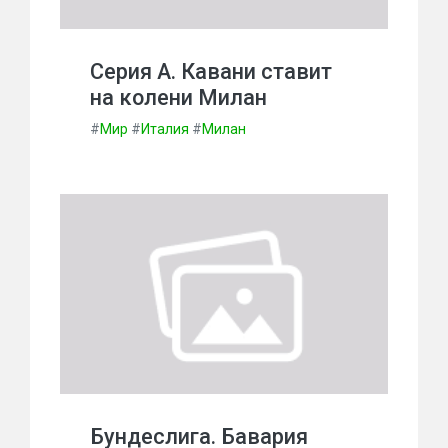
Серия А. Кавани ставит
на колени Милан
#
Мир
#
Италия
#
Милан
Бундеслига. Бавария