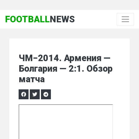
FOOTBALL
NEWS
ЧМ−2014. Армения —
Болгария — 2:1. Обзор
матча