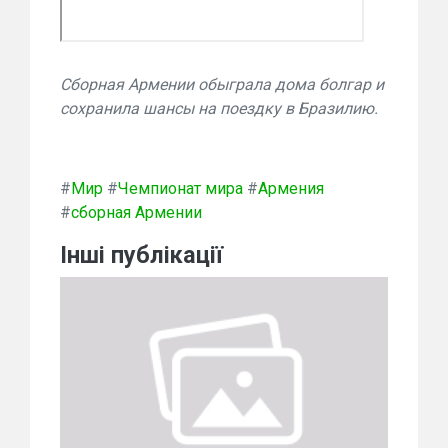
Сборная Армении обыграла дома болгар и
сохранила шансы на поездку в Бразилию.
#
Мир
#
Чемпионат мира
#
Армения
#
сборная Армении
Інші публікації