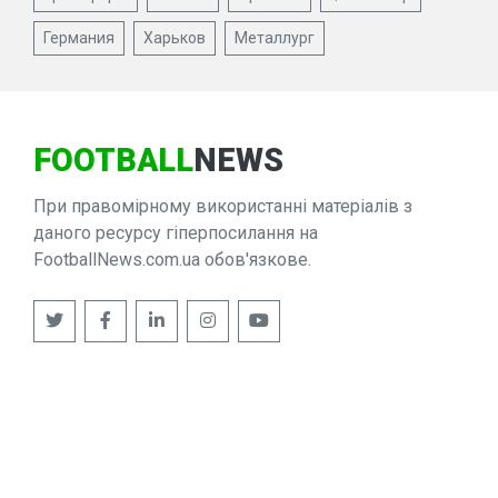
Германия
Харьков
Металлург
FOOTBALL
NEWS
При правомірному використанні матеріалів з
даного ресурсу гіперпосилання на
FootballNews.com.ua обов'язкове.