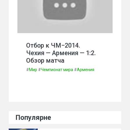
Отбор к ЧМ−2014.
Чехия — Армения — 1:2.
Обзор матча
#
Мир
#
Чемпионат мира
#
Армения
Популярне