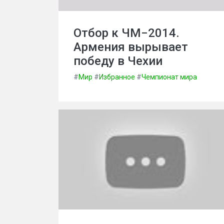
Отбор к ЧМ−2014.
Армения вырывает
победу в Чехии
#
Мир
#
Избранное
#
Чемпионат мира