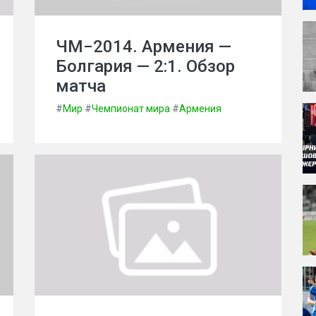
ЧМ−2014. Армения —
Болгария — 2:1. Обзор
матча
#
Мир
#
Чемпионат мира
#
Армения