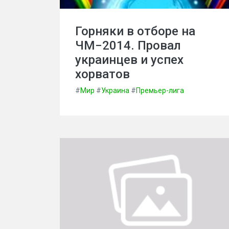
Горняки в отборе на
ЧМ−2014. Провал
украинцев и успех
хорватов
#
Мир
#
Украина
#
Премьер-лига