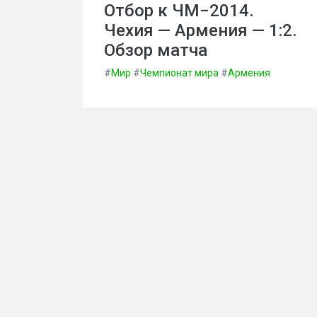
Отбор к ЧМ−2014.
Чехия — Армения — 1:2.
Обзор матча
#
Мир
#
Чемпионат мира
#
Армения