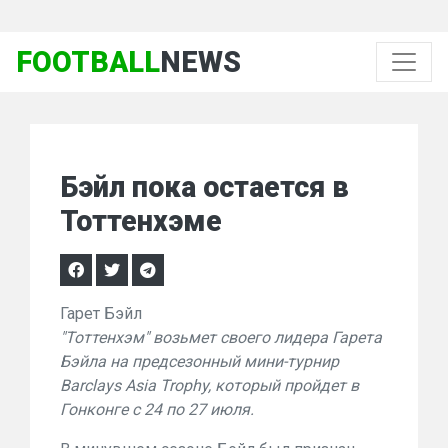
FOOTBALL
NEWS
Бэйл пока остается в
Тоттенхэме
Гарет Бэйл
"Тоттенхэм" возьмет своего лидера Гарета
Бэйла на предсезонный мини-турнир
Barclays Asia Trophy, который пройдет в
Гонконге с 24 по 27 июля.