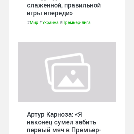
слаженной, правильной
игры впереди»
#
Мир
#
Украина
#
Премьер-лига
Артур Карноза: «Я
наконец сумел забить
первый мяч в Премьер-