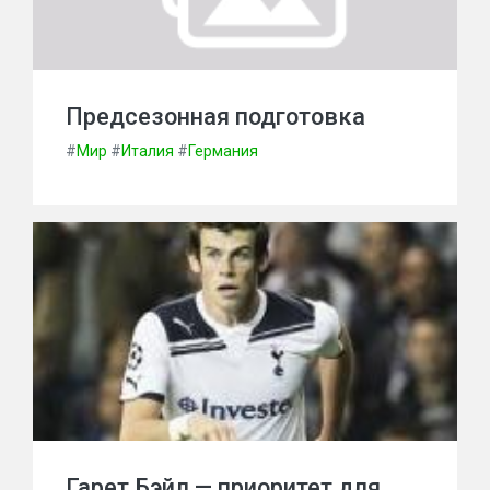
Предсезонная подготовка
#
Мир
#
Италия
#
Германия
Гарет Бэйл — приоритет для