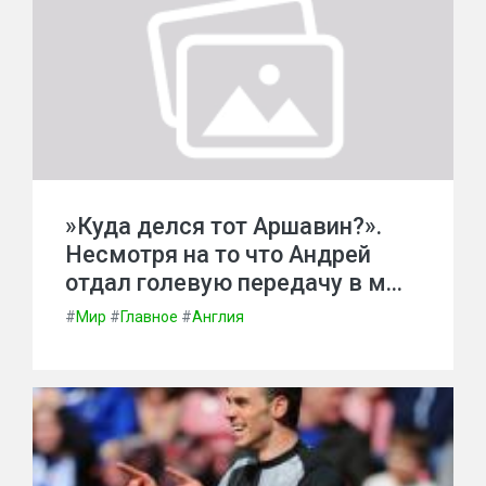
»Куда делся тот Аршавин?».
Несмотря на то что Андрей
отдал голевую передачу в м…
#
Мир
#
Главное
#
Англия