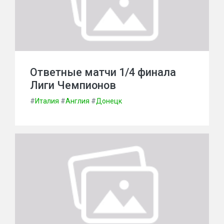
Ответные матчи 1/4 финала
Лиги Чемпионов
#
Италия
#
Англия
#
Донецк