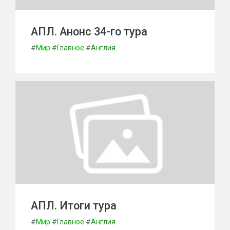
АПЛ. Анонс 34-го тура
#
Мир
#
Главное
#
Англия
АПЛ. Итоги тура
#
Мир
#
Главное
#
Англия