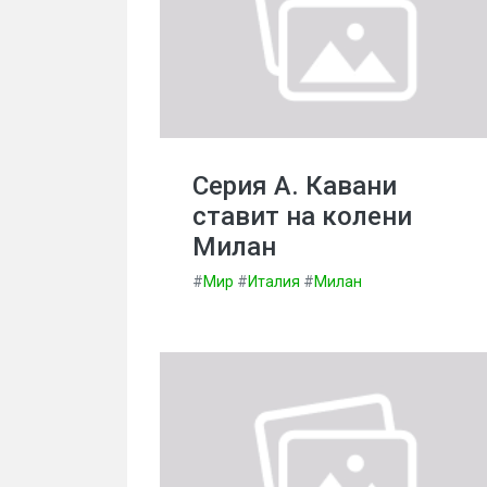
Серия А. Кавани
ставит на колени
Милан
#
Мир
#
Италия
#
Милан