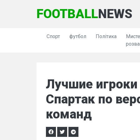
FOOTBALL
NEWS
Спорт
футбол
Політика
Мисте
розва
Лучшие игроки
Спартак по вер
команд