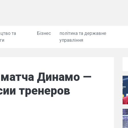
цтво та
Бізнес
політика та державне
ги
управління
 матча Динамо —
сии тренеров