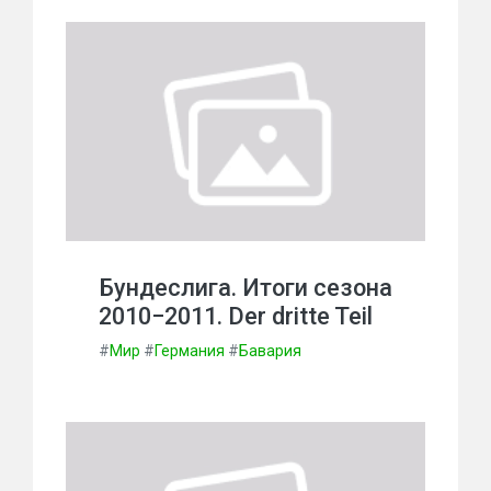
Бундеслига. Итоги сезона
2010−2011. Der dritte Teil
#
Мир
#
Германия
#
Бавария