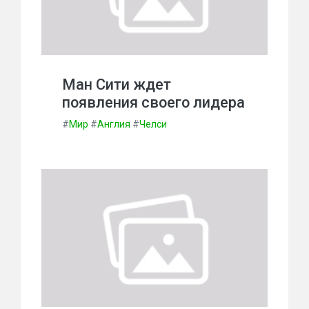
Ман Сити ждет
появления своего лидера
#
Мир
#
Англия
#
Челси