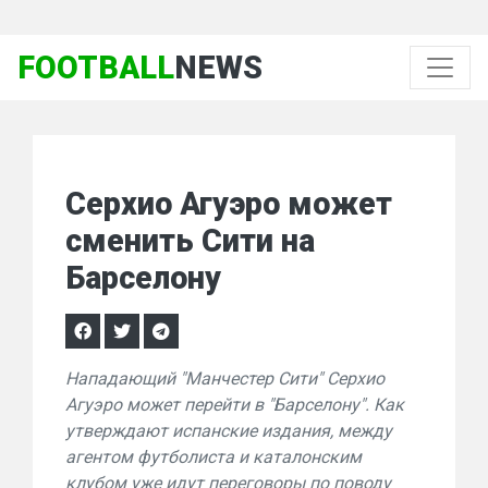
FOOTBALL
NEWS
Серхио Агуэро может
сменить Сити на
Барселону
Нападающий "Манчестер Сити" Серхио
Агуэро может перейти в "Барселону". Как
утверждают испанские издания, между
агентом футболиста и каталонским
клубом уже идут переговоры по поводу