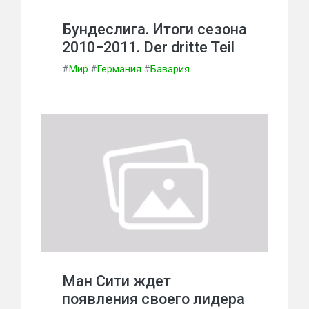
Бундеслига. Итоги сезона
2010−2011. Der dritte Teil
#
Мир
#
Германия
#
Бавария
Ман Сити ждет
появления своего лидера