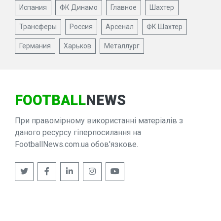
Испания
ФК Динамо
Главное
Шахтер
Трансферы
Россия
Арсенал
ФК Шахтер
Германия
Харьков
Металлург
FOOTBALL
NEWS
При правомірному використанні матеріалів з
даного ресурсу гіперпосилання на
FootballNews.com.ua обов'язкове.