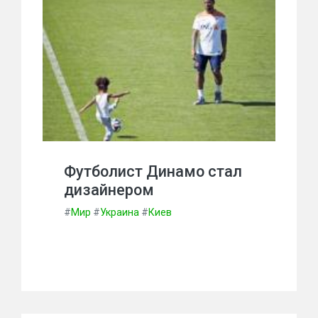
Футболист Динамо стал
дизайнером
#
Мир
#
Украина
#
Киев