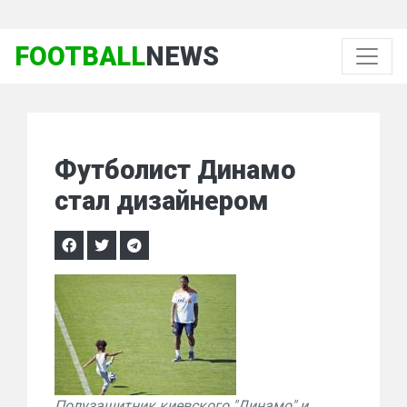
FOOTBALL
NEWS
Футболист Динамо
стал дизайнером
Полузащитник киевского "Динамо" и