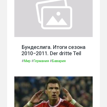
Бундеслига. Итоги сезона
2010−2011. Der dritte Teil
#
Мир
#
Германия
#
Бавария