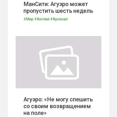
МанСити: Агуэро может
пропустить шесть недель
#
Мир
#
Англия
#
Арсенал
Агуэро: «Не могу спешить
со своим возвращением
на поле»