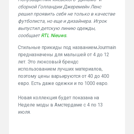
сборной Голландии Джеремейн Ленс
решил проявить себя не только в качестве
футболиста, но еще и дизайнера. Игрок
выпустил детскую линию одежды,
сообщает
RTL Nieuws
.
Стильные прикиды под названиемJourmain
предназначены для малышей от 4 до 12
лет. Это люксовый брендс
использованием лучших материалов,
поэтому цены варьируются от 40 до 400
евро. Есть даже одежки и по 1000 евро.
Новая коллекция будет показана на
Неделе моды в Амстердаме с 4 по 13
июля.