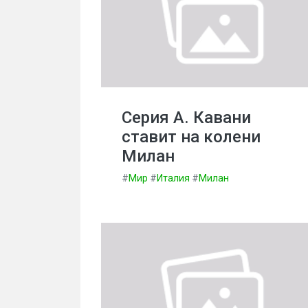
Серия А. Кавани
ставит на колени
Милан
#
Мир
#
Италия
#
Милан