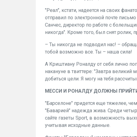
"Реал", кстати, надеется на своих фанат
отправил по электронной почте письмо
Санчес, директор по работе с болельщи
никогда". Кроме того, был снят ролик, 
– Ты никогда не подводил нас! – обращ
тобой возможно все. Ты – наша сила!
А Криштиану Роналду от себя лично по
накануне в твиттере: "Завтра великий 
добиться цели. Я могу на тебя рассчиты
МЕССИ И РОНАЛДУ ДОЛЖНЫ ПРИЙТИ
"Барселоне" придется еще тяжелее, чем 
"Баварией" надежда жива. Среди четы
сайте газеты
Sport
, в возможность выхо
учитывая исходные данные.