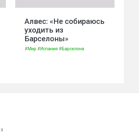
Алвес: «Не собираюсь
уходить из
Барселоны»
#
Мир
#
Испания
#
Барселона
 з