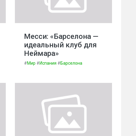
Месси: «Барселона —
идеальный клуб для
Неймара»
#
Мир
#
Испания
#
Барселона