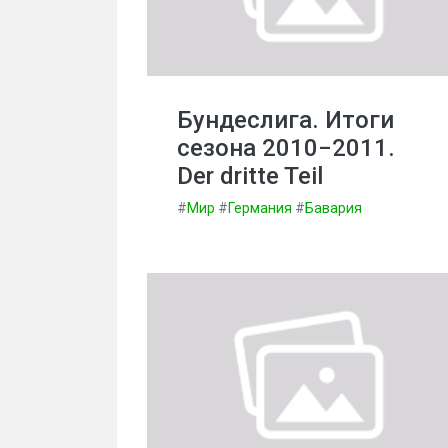
Бундеслига. Итоги
сезона 2010−2011.
Der dritte Teil
#
Мир
#
Германия
#
Бавария