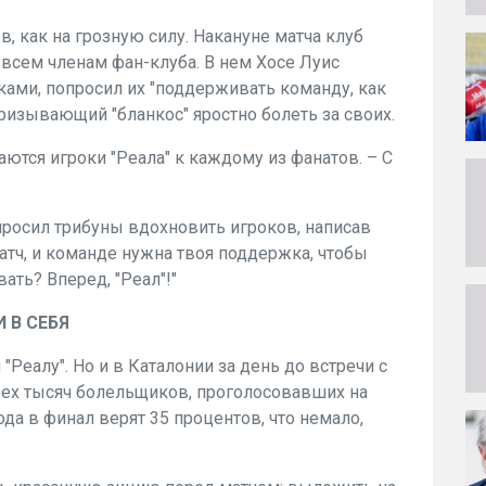
ов, как на грозную силу. Накануне матча клуб
 всем членам фан-клуба. В нем Хосе Луис
ками, попросил их "поддерживать команду, как
призывающий "бланкос" яростно болеть за своих.
аются игроки "Реала" к каждому из фанатов. – С
просил трибуны вдохновить игроков, написав
матч, и команде нужна твоя поддержка, чтобы
вать? Вперед, "Реал"!"
 В СЕБЯ
"Реалу". Но и в Каталонии за день до встречи с
рех тысяч болельщиков, проголосовавших на
да в финал верят 35 процентов, что немало,