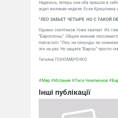
Надеюсь, теперь они оба пришли в себя
ждет великая неделя. Если Криштиану 
"ЛЕО ЗАБЬЕТ ЧЕТЫРЕ. НО С ТАКОЙ 
Однако скептиков тоже хватает. Их гл
"Барселоны". Общее мнение пессимист
marca
.
com
: "Лео, ни секунды не сомнев
это не раз. Но защита "Барсы" просто см
Татьяна ПОНОМАРЕНКО
#
Мир
#
Испания
#
Лига Чемпионов
#
Ба
Інші публікації