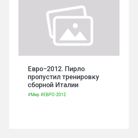
Евро−2012. Пирло
пропустил тренировку
сборной Италии
#
Мир
#
ЕВРО-2012