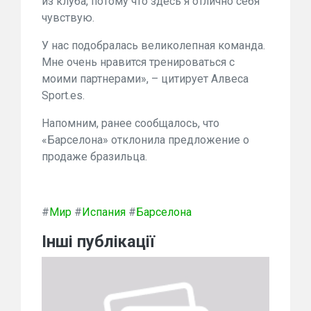
из клуба, потому что здесь я отлично себя
чувствую.
У нас подобралась великолепная команда.
Мне очень нравится тренироваться с
моими партнерами», – цитирует Алвеса
Sport.es.
Напомним, ранее сообщалось, что
«Барселона» отклонила предложение о
продаже бразильца.
#
Мир
#
Испания
#
Барселона
Інші публікації