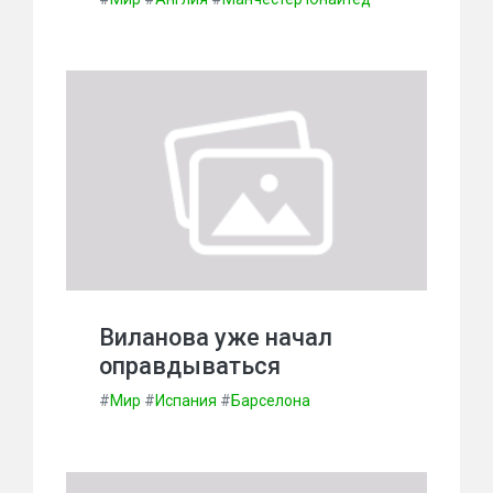
Виланова уже начал
оправдываться
#
Мир
#
Испания
#
Барселона