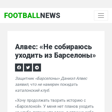
FOOTBALL
NEWS
Алвес: «Не собираюсь
уходить из Барселоны»
Защитник «Барселоны» Даниэл Алвес
заявил, что не намерен покидать
каталонский клуб.
«Хочу продолжать творить историю с
«Барселоной». У меня нет планов уходить