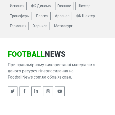
Испания
ФК Динамо
Главное
Шахтер
Трансферы
Россия
Арсенал
ФК Шахтер
Германия
Харьков
Металлург
FOOTBALL
NEWS
При правомірному використанні матеріалів з
даного ресурсу гіперпосилання на
FootballNews.com.ua обов'язкове.