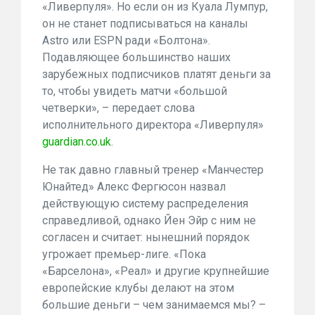
«Ливерпуля». Но если он из Куала Лумпур,
он не станет подписываться на каналы
Astro или ESPN ради «Болтона».
Подавляющее большинство наших
зарубежных подписчиков платят деньги за
то, чтобы увидеть матчи «большой
четверки», – передает слова
исполнительного директора «Ливерпуля»
guardian.co.uk
.
Не так давно главный тренер «Манчестер
Юнайтед» Алекс Фергюсон назвал
действующую систему распределения
справедливой, однако Йен Эйр с ним не
согласен и считает: нынешний порядок
угрожает премьер-лиге. «Пока
«Барселона», «Реал» и другие крупнейшие
европейские клубы делают на этом
большие деньги – чем занимаемся мы? –