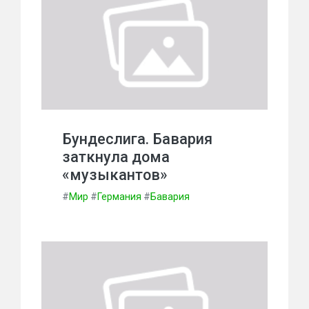
Бундеслига. Бавария
заткнула дома
«музыкантов»
#
Мир
#
Германия
#
Бавария