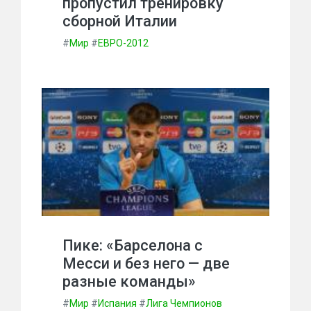
пропустил тренировку
сборной Италии
#
Мир
#
ЕВРО-2012
Пике: «Барселона с
Месси и без него — две
разные команды»
#
Мир
#
Испания
#
Лига Чемпионов