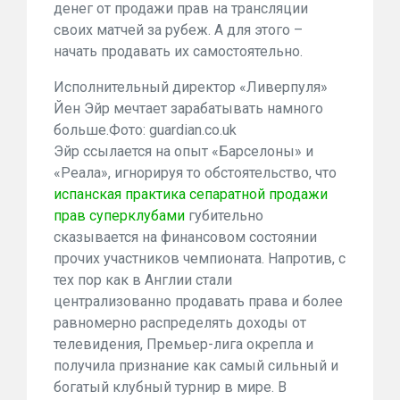
денег от продажи прав на трансляции
своих матчей за рубеж. А для этого –
начать продавать их самостоятельно.
Исполнительный директор «Ливерпуля»
Йен Эйр мечтает зарабатывать намного
больше.
Фото: guardian.co.uk
Эйр ссылается на опыт «Барселоны» и
«Реала», игнорируя то обстоятельство, что
испанская практика сепаратной продажи
прав суперклубами
губительно
сказывается на финансовом состоянии
прочих участников чемпионата. Напротив, с
тех пор как в Англии стали
централизованно продавать права и более
равномерно распределять доходы от
телевидения, Премьер-лига окрепла и
получила признание как самый сильный и
богатый клубный турнир в мире. В