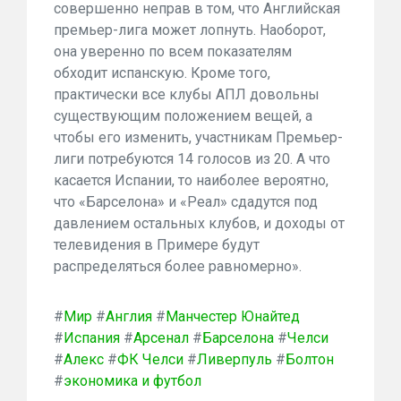
совершенно неправ в том, что Английская
премьер-лига может лопнуть. Наоборот,
она уверенно по всем показателям
обходит испанскую. Кроме того,
практически все клубы АПЛ довольны
существующим положением вещей, а
чтобы его изменить, участникам Премьер-
лиги потребуются 14 голосов из 20. А что
касается Испании, то наиболее вероятно,
что «Барселона» и «Реал» сдадутся под
давлением остальных клубов, и доходы от
телевидения в Примере будут
распределяться более равномерно».
#
Мир
#
Англия
#
Манчестер Юнайтед
#
Испания
#
Арсенал
#
Барселона
#
Челси
#
Алекс
#
ФК Челси
#
Ливерпуль
#
Болтон
#
экономика и футбол