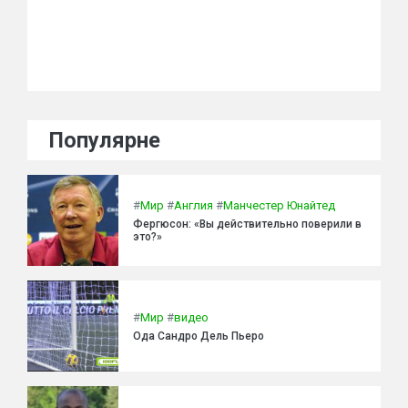
Популярне
#
Мир
#
Англия
#
Манчестер Юнайтед
Фергюсон: «Вы действительно поверили в
это?»
#
Мир
#
видео
Ода Сандро Дель Пьеро