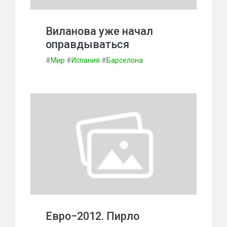
Виланова уже начал
оправдываться
#
Мир
#
Испания
#
Барселона
Евро−2012. Пирло