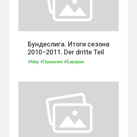
Бундеслига. Итоги сезона
2010−2011. Der dritte Teil
#
Мир
#
Германия
#
Бавария