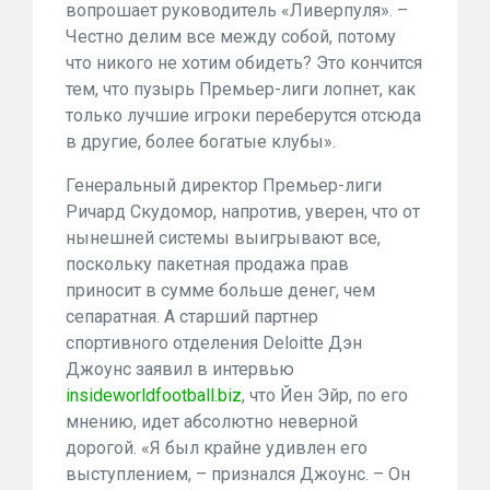
вопрошает руководитель «Ливерпуля». –
Честно делим все между собой, потому
что никого не хотим обидеть? Это кончится
тем, что пузырь Премьер-лиги лопнет, как
только лучшие игроки переберутся отсюда
в другие, более богатые клубы».
Генеральный директор Премьер-лиги
Ричард Скудомор, напротив, уверен, что от
нынешней системы выигрывают все,
поскольку пакетная продажа прав
приносит в сумме больше денег, чем
сепаратная. А старший партнер
спортивного отделения Deloitte Дэн
Джоунс заявил в интервью
insideworldfootball.biz
, что Йен Эйр, по его
мнению, идет абсолютно неверной
дорогой. «Я был крайне удивлен его
выступлением, – признался Джоунс. – Он