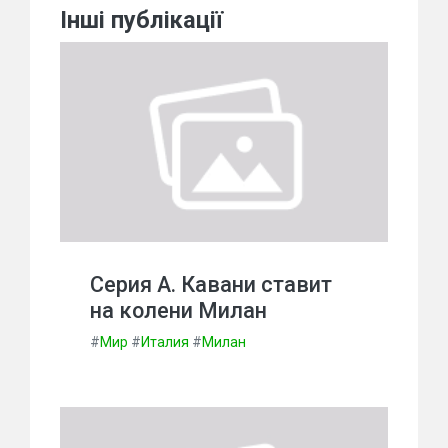
Інші публікації
Серия А. Кавани ставит
на колени Милан
#
Мир
#
Италия
#
Милан