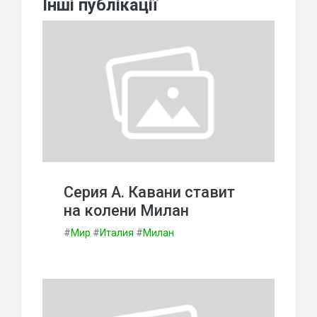
Інші публікації
Серия А. Кавани ставит
на колени Милан
#
Мир
#
Италия
#
Милан