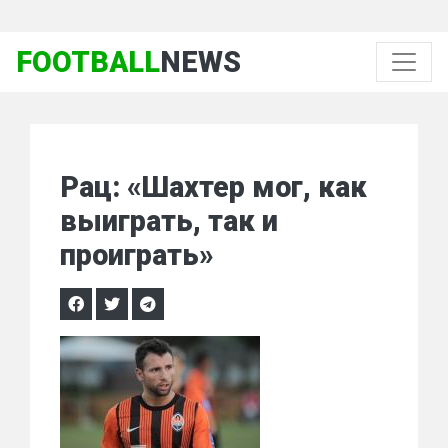
FOOTBALL
NEWS
Рац: «Шахтер мог, как
выиграть, так и
проиграть»