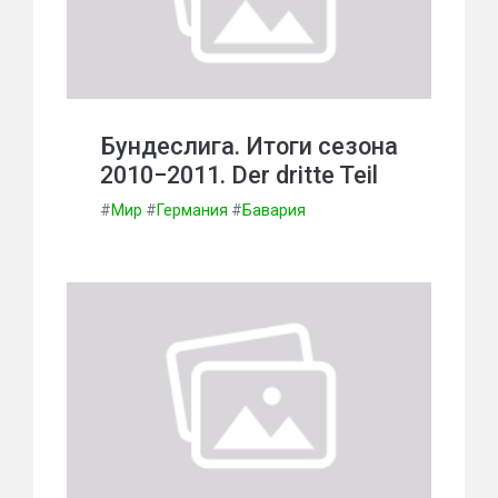
Бундеслига. Итоги сезона
2010−2011. Der dritte Teil
#
Мир
#
Германия
#
Бавария