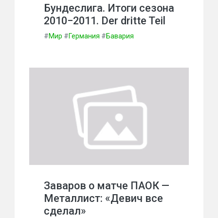
Бундеслига. Итоги сезона
2010−2011. Der dritte Teil
#
Мир
#
Германия
#
Бавария
Заваров о матче ПАОК —
Металлист: «Девич все
сделал»