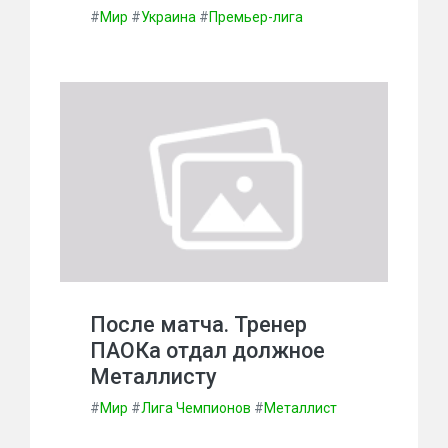
#
Мир
#
Украина
#
Премьер-лига
После матча. Тренер
ПАОКа отдал должное
Металлисту
#
Мир
#
Лига Чемпионов
#
Металлист