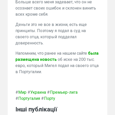
Больше всего меня задевает, что он не
осознает своих ошибок и склонен винить
всех кроме себя.
Деньги это не все в жизни, есть еще
принципы. Поэтому я подал в суд на
своего отца, который подделал
доверенность.
Напомним, что ранее на нашем сайте
была
размещена новость
об иске на 200 тыс.
евро, который Мигел подал на своего отца
в Португалии.
#
Мир
#
Украина
#
Премьер-лига
#
Португалия
#
Порту
Інші публікації