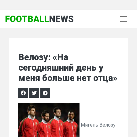
FOOTBALL
NEWS
Велозу: «На
сегодняшний день у
меня больше нет отца»
Мигель Велозу