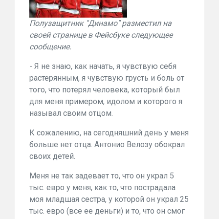
Полузащитник "Динамо" разместил на
своей странице в Фейсбуке следующее
сообщение.
- Я не знаю, как начать, я чувствую себя
растерянным, я чувствую грусть и боль от
того, что потерял человека, который был
для меня примером, идолом и которого я
называл своим отцом.
К сожалению, на сегодняшний день у меня
больше нет отца. Антонио Велозу обокрал
своих детей.
Меня не так задевает то, что он украл 5
тыс. евро у меня, как то, что пострадала
моя младшая сестра, у которой он украл 25
тыс. евро (все ее деньги) и то, что он смог