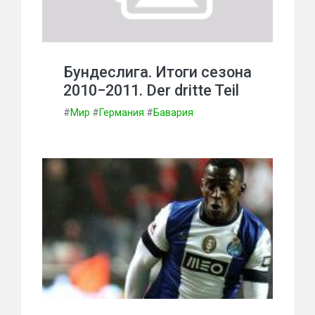
Бундеслига. Итоги сезона
2010−2011. Der dritte Teil
#
Мир
#
Германия
#
Бавария