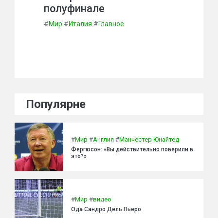
полуфинале
#
Мир
#
Италия
#
Главное
Популярне
#
Мир
#
Англия
#
Манчестер Юнайтед
Фергюсон: «Вы действительно поверили в
это?»
#
Мир
#
видео
Ода Сандро Дель Пьеро