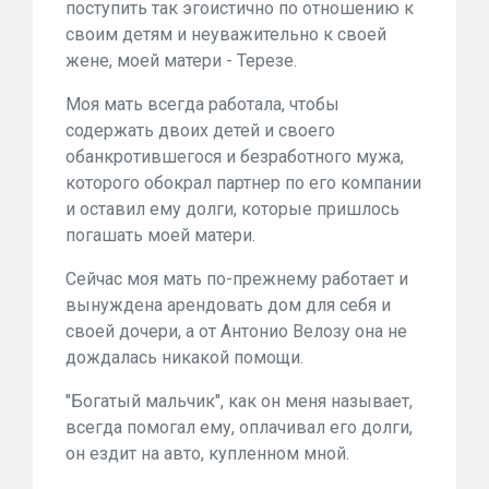
поступить так эгоистично по отношению к
своим детям и неуважительно к своей
жене, моей матери - Терезе.
Моя мать всегда работала, чтобы
содержать двоих детей и своего
обанкротившегося и безработного мужа,
которого обокрал партнер по его компании
и оставил ему долги, которые пришлось
погашать моей матери.
Сейчас моя мать по-прежнему работает и
вынуждена арендовать дом для себя и
своей дочери, а от Антонио Велозу она не
дождалась никакой помощи.
"Богатый мальчик", как он меня называет,
всегда помогал ему, оплачивал его долги,
он ездит на авто, купленном мной.