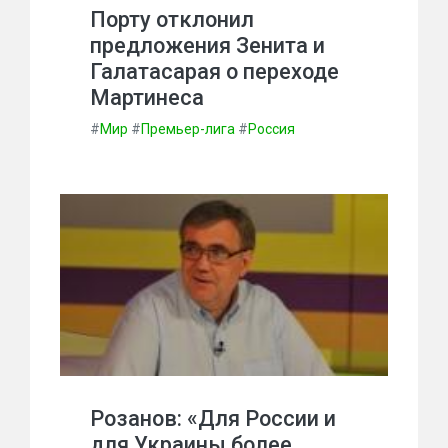
Порту отклонил
предложения Зенита и
Галатасарая о переходе
Мартинеса
#
Мир
#
Премьер-лига
#
Россия
Розанов: «Для России и
для Украины более