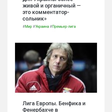
живой и органичный —
это комментатор-
сольник»
#
Мир
#
Украина
#
Премьер-лига
Лига Европы. Бенфика и
Фенербахче в