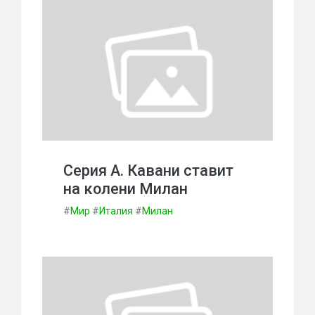
Серия А. Кавани ставит
на колени Милан
#
Мир
#
Италия
#
Милан