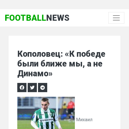
FOOTBALL
NEWS
Кополовец: «К победе
были ближе мы, а не
Динамо»
Михаил