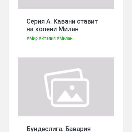
Серия А. Кавани ставит
на колени Милан
#
Мир
#
Италия
#
Милан
Бундеслига. Бавария