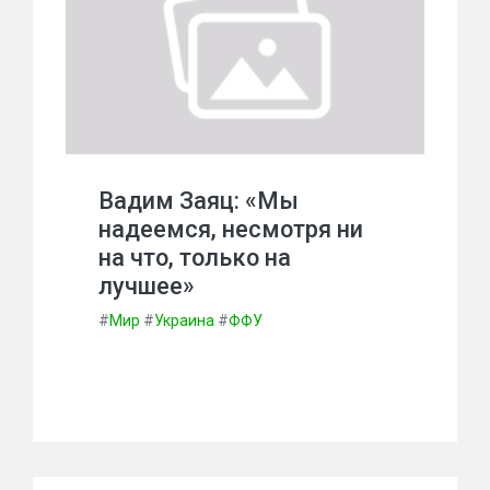
Вадим Заяц: «Мы
надеемся, несмотря ни
на что, только на
лучшее»
#
Мир
#
Украина
#
ФФУ