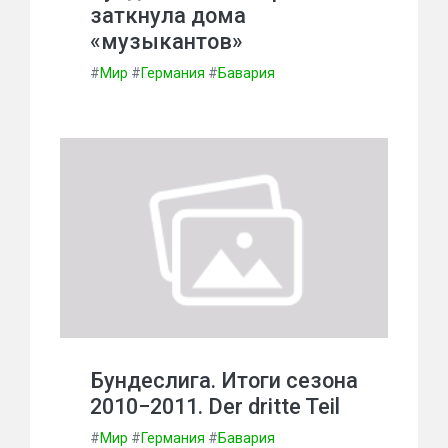
заткнула дома
«музыкантов»
#
Мир
#
Германия
#
Бавария
Бундеслига. Итоги сезона
2010−2011. Der dritte Teil
#
Мир
#
Германия
#
Бавария