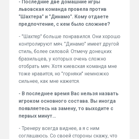
- Последние две домашние игры
львовская команда провела против
"Шахтера" и "Динамо". Кому отдаете
предпочтение, с кем было сложнее?
- "Шахтер" больше понравился. Они хорошо
контролируют мяч. "Динамо" имеет другой
стиль, более силовой. Отмечу донецких
бразильцев, у которых очень сложно
отобрать мяч. Хотя киевская команда мне
тоже нравится, но "горняки" немножко
сильнее, как мне кажется.
- В последнее время Вас нельзя назвать
игроком основного состава. Вы иногда
появляетесь на замену, то выходите с
первых минут…
- Тренеру всегда виднее, а я с ним
соглашаюсь. Со своей стороны скажу, что