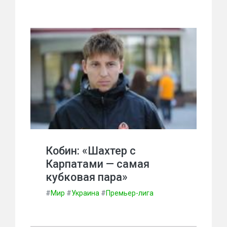
Кобин: «Шахтер с
Карпатами — самая
кубковая пара»
#
Мир
#
Украина
#
Премьер-лига