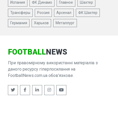
Испания
ФК Динамо
Главное
Шахтер
Трансферы
Россия
Арсенал
ФК Шахтер
Германия
Харьков
Металлург
FOOTBALL
NEWS
При правомірному використанні матеріалів з
даного ресурсу гіперпосилання на
FootballNews.com.ua обов'язкове.