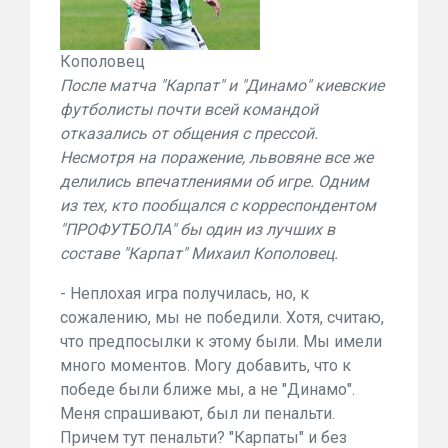
Кополовец
После матча "Карпат" и "Динамо" киевские
футболисты почти всей командой
отказались от общения с прессой.
Несмотря на поражение, львовяне все же
делились впечатлениями об игре. Одним
из тех, кто пообщался с корреспондентом
"ПРОФУТБОЛА" бы один из лучших в
составе "Карпат" Михаил Кополовец.
- Неплохая игра получилась, но, к
сожалению, мы не победили. Хотя, считаю,
что предпосылки к этому были. Мы имели
много моментов. Могу добавить, что к
победе были ближе мы, а не "Динамо".
Меня спрашивают, был ли пенальти.
Причем тут пенальти? "Карпаты" и без