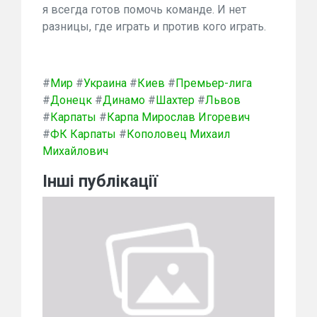
я всегда готов помочь команде. И нет
разницы, где играть и против кого играть.
#
Мир
#
Украина
#
Киев
#
Премьер-лига
#
Донецк
#
Динамо
#
Шахтер
#
Львов
#
Карпаты
#
Карпа Мирослав Игоревич
#
ФК Карпаты
#
Кополовец Михаил
Михайлович
Інші публікації