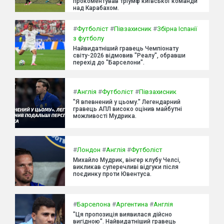
прокоментував тріумф київської команди
над Карабахом.
#
Футболіст
#
Півзахисник
#
Збірна Іспанії
з футболу
Найвидатніший гравець Чемпіонату
світу-2026 відмовив "Реалу", обравши
перехід до "Барселони".
#
Англія
#
Футболіст
#
Півзахисник
"Я впевнений у цьому." Легендарний
гравець АПЛ високо оцінив майбутні
можливості Мудрика.
#
Лондон
#
Англія
#
Футболіст
Михайло Мудрик, вінгер клубу Челсі,
викликав суперечливі відгуки після
поєдинку проти Ювентуса.
#
Барселона
#
Аргентина
#
Англія
"Ця пропозиція виявилася дійсно
вигідною". Найвидатніший гравець