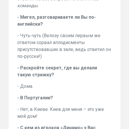
команды.
- Мигел, разговариваете ли Вы по-
английски?
- Чуть-чуть (Велозу своим первым же
ответом сорвал аплодисменты
присутствовавших в зале, ведь ответил он
по-русски!)
- Раскройте секрет, где вы делали
такую стрижку?
- Дома.
- В Португалии?
- Нет, в Киеве. Киев для меня – это уже
мой дом!
- С кем из игроков «Динамо» у Вас