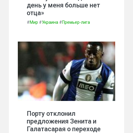
день у меня больше нет
отца»
#
Мир
#
Украина
#
Премьер-лига
Порту отклонил
предложения Зенита и
Галатасарая о переходе