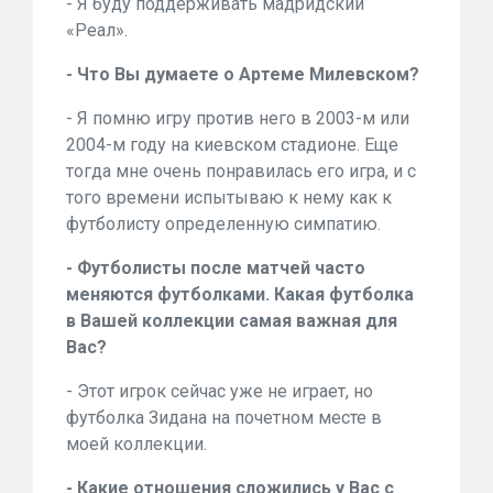
- Я буду поддерживать мадридский
«Реал».
- Что Вы думаете о Артеме Милевском?
- Я помню игру против него в 2003-м или
2004-м году на киевском стадионе. Еще
тогда мне очень понравилась его игра, и с
того времени испытываю к нему как к
футболисту определенную симпатию.
- Футболисты после матчей часто
меняются футболками. Какая футболка
в Вашей коллекции самая важная для
Вас?
- Этот игрок сейчас уже не играет, но
футболка Зидана на почетном месте в
моей коллекции.
- Какие отношения сложились у Вас с