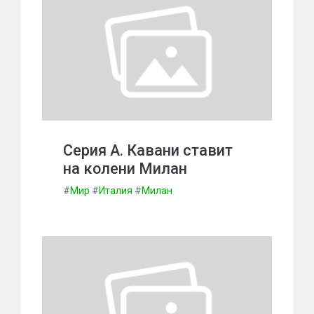
Серия А. Кавани ставит
на колени Милан
#
Мир
#
Италия
#
Милан