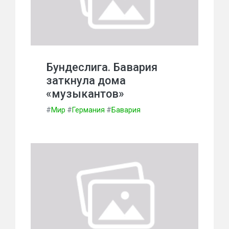
Бундеслига. Бавария
заткнула дома
«музыкантов»
#
Мир
#
Германия
#
Бавария