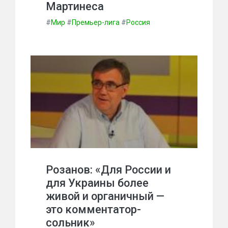
Мартинеса
#
Мир
#
Премьер-лига
#
Россия
Розанов: «Для России и
для Украины более
живой и органичный —
это комментатор-
сольник»