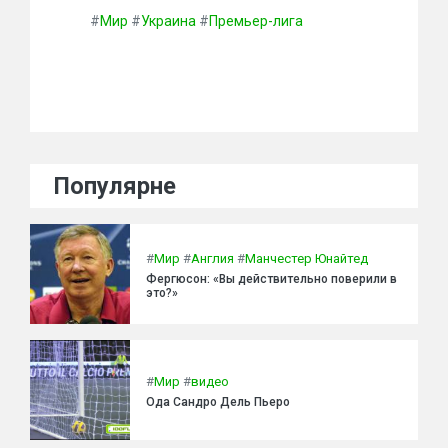
#
Мир
#
Украина
#
Премьер-лига
Популярне
#
Мир
#
Англия
#
Манчестер Юнайтед
Фергюсон: «Вы действительно поверили в
это?»
#
Мир
#
видео
Ода Сандро Дель Пьеро