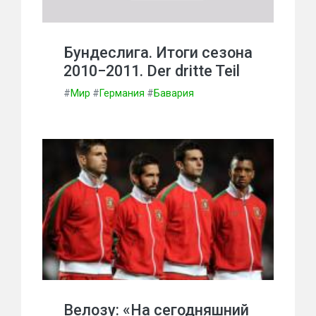
Бундеслига. Итоги сезона
2010−2011. Der dritte Teil
#
Мир
#
Германия
#
Бавария
Велозу: «На сегодняшний