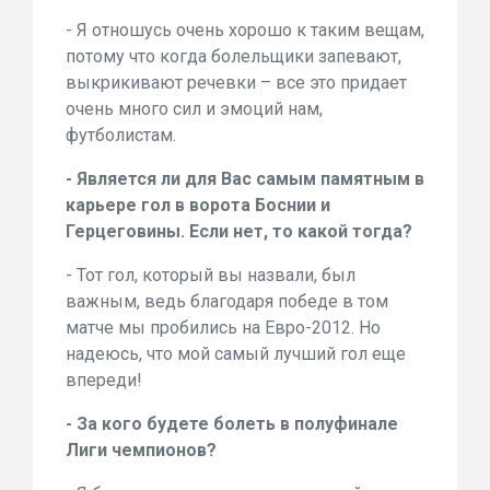
- Я отношусь очень хорошо к таким вещам,
потому что когда болельщики запевают,
выкрикивают речевки – все это придает
очень много сил и эмоций нам,
футболистам.
- Является ли для Вас самым памятным в
карьере гол в ворота Боснии и
Герцеговины. Если нет, то какой тогда?
- Тот гол, который вы назвали, был
важным, ведь благодаря победе в том
матче мы пробились на Евро-2012. Но
надеюсь, что мой самый лучший гол еще
впереди!
- За кого будете болеть в полуфинале
Лиги чемпионов?