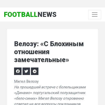
FOOTBALL
NEWS
Велозу: «С Блохиным
отношения
замечательные»
Мигел Велозу
На прошедшей встрече с болельщиками
«Динамо» португальский полузащитник
«бело-синих» Мигел Велозу откровенно
ответил на все вопросы поклонников