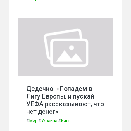
Дедечко: «Попадем в
Лигу Европы, и пускай
УЕФА рассказывают, что
нет денег»
#
Мир
#
Украина
#
Киев