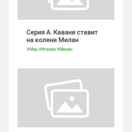
Серия А. Кавани ставит
на колени Милан
#
Мир
#
Италия
#
Милан