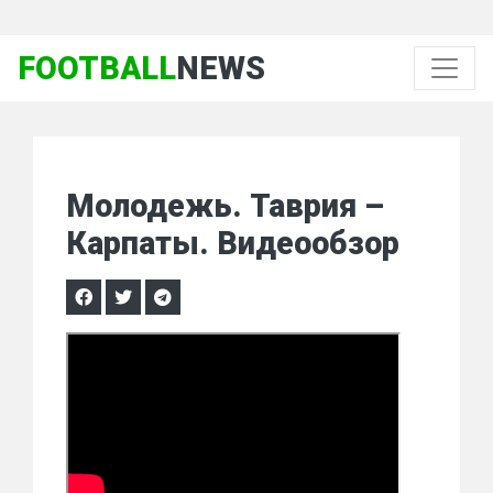
FOOTBALL
NEWS
Молодежь. Таврия –
Карпаты. Видеообзор